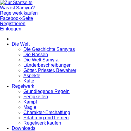
Was ist Samyra?
Regelwerk kaufen
Facebook-Seite
Registrieren
Einloggen
Die Welt
Die Geschichte Samyras
Die Rassen
Die Welt Samyra
Länderbeschreibungen
Götter, Priester, Bewahrer
Aspekte
Kulte
Regelwerk
Grundlegende Regeln
Fertigkeiten
Kampf
Magie
Charakter-Erschaffung
Erfahrung und Lernen
Regelwerk kaufen
Downloads