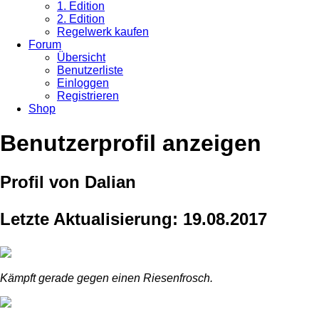
1. Edition
2. Edition
Regelwerk kaufen
Forum
Übersicht
Benutzerliste
Einloggen
Registrieren
Shop
Benutzerprofil anzeigen
Profil von Dalian
Letzte Aktualisierung: 19.08.2017
Kämpft gerade gegen einen Riesenfrosch.