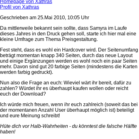
Homepage von Xathras
Profil von Xathras
Geschrieben am 25.Mai 2010, 10:05 Uhr
Da mittlerweile bekannt sein sollte, dass Samyra im Laufe
dieses Jahres in den Druck gehen soll, starte ich hier mal eine
kleine Umfrage zum Thema Preisgestaltung.
Fest steht, dass es wohl ein Hardcover wird. Der Seitenumfang
beträgt momentan knapp 340 Seiten, durch das neue Layout
und einige Ergänzungen werden es wohl noch ein paar Seiten
mehr. Davon sind gut 20 farbige Seiten (mindestens die Karten
werden farbig gedruckt).
Nun also die Frage an euch: Wieviel wärt ihr bereit, dafür zu
zahlen? Würdet ihr es überhaupt kaufen wollen oder reicht
euch der Download?
Ich würde mich freuen, wenn ihr euch zahlreich (soweit das bei
der momentanen Anzahl User überhaupt möglich ist) beteiligt
und eure Meinung schreibt!
Hüte dich vor Halb-Wahrheiten - du könntest die falsche Hälfte
haben!