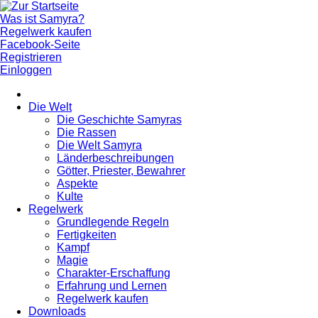
Was ist Samyra?
Regelwerk kaufen
Facebook-Seite
Registrieren
Einloggen
Die Welt
Die Geschichte Samyras
Die Rassen
Die Welt Samyra
Länderbeschreibungen
Götter, Priester, Bewahrer
Aspekte
Kulte
Regelwerk
Grundlegende Regeln
Fertigkeiten
Kampf
Magie
Charakter-Erschaffung
Erfahrung und Lernen
Regelwerk kaufen
Downloads