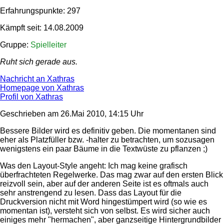
Erfahrungspunkte: 297
Kämpft seit: 14.08.2009
Gruppe:
Spielleiter
Ruht sich gerade aus.
Nachricht an Xathras
Homepage von Xathras
Profil von Xathras
Geschrieben am 26.Mai 2010, 14:15 Uhr
Bessere Bilder wird es definitiv geben. Die momentanen sind
eher als Platzfüller bzw. -halter zu betrachten, um sozusagen
wenigstens ein paar Bäume in die Textwüste zu pflanzen ;)
Was den Layout-Style angeht: Ich mag keine grafisch
überfrachteten Regelwerke. Das mag zwar auf den ersten Blick
reizvoll sein, aber auf der anderen Seite ist es oftmals auch
sehr anstrengend zu lesen. Dass das Layout für die
Druckversion nicht mit Word hingestümpert wird (so wie es
momentan ist), versteht sich von selbst. Es wird sicher auch
einiges mehr "hermachen", aber ganzseitige Hintergrundbilder