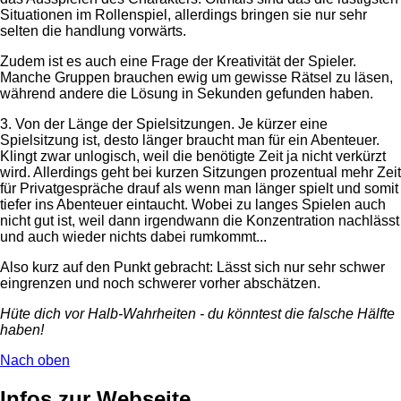
Situationen im Rollenspiel, allerdings bringen sie nur sehr
selten die handlung vorwärts.
Zudem ist es auch eine Frage der Kreativität der Spieler.
Manche Gruppen brauchen ewig um gewisse Rätsel zu läsen,
während andere die Lösung in Sekunden gefunden haben.
3. Von der Länge der Spielsitzungen. Je kürzer eine
Spielsitzung ist, desto länger braucht man für ein Abenteuer.
Klingt zwar unlogisch, weil die benötigte Zeit ja nicht verkürzt
wird. Allerdings geht bei kurzen Sitzungen prozentual mehr Zeit
für Privatgespräche drauf als wenn man länger spielt und somit
tiefer ins Abenteuer eintaucht. Wobei zu langes Spielen auch
nicht gut ist, weil dann irgendwann die Konzentration nachlässt
und auch wieder nichts dabei rumkommt...
Also kurz auf den Punkt gebracht: Lässt sich nur sehr schwer
eingrenzen und noch schwerer vorher abschätzen.
Hüte dich vor Halb-Wahrheiten - du könntest die falsche Hälfte
haben!
Nach oben
Infos zur Webseite