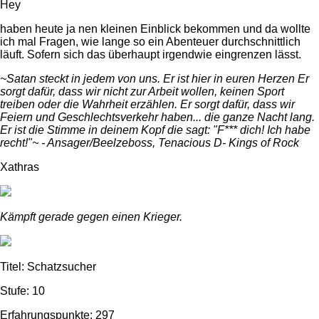
Hey
haben heute ja nen kleinen Einblick bekommen und da wollte
ich mal Fragen, wie lange so ein Abenteuer durchschnittlich
läuft. Sofern sich das überhaupt irgendwie eingrenzen lässt.
~Satan steckt in jedem von uns. Er ist hier in euren Herzen Er
sorgt dafür, dass wir nicht zur Arbeit wollen, keinen Sport
treiben oder die Wahrheit erzählen. Er sorgt dafür, dass wir
Feiern und Geschlechtsverkehr haben... die ganze Nacht lang.
Er ist die Stimme in deinem Kopf die sagt: "F*** dich! Ich habe
recht!"~ - Ansager/Beelzeboss, Tenacious D- Kings of Rock
Xathras
Kämpft gerade gegen einen Krieger.
Titel: Schatzsucher
Stufe: 10
Erfahrungspunkte: 297