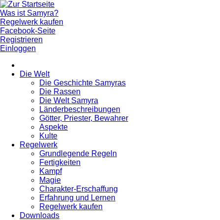
Was ist Samyra?
Regelwerk kaufen
Facebook-Seite
Registrieren
Einloggen
Die Welt
Die Geschichte Samyras
Die Rassen
Die Welt Samyra
Länderbeschreibungen
Götter, Priester, Bewahrer
Aspekte
Kulte
Regelwerk
Grundlegende Regeln
Fertigkeiten
Kampf
Magie
Charakter-Erschaffung
Erfahrung und Lernen
Regelwerk kaufen
Downloads