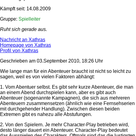
Kämpft seit: 14.08.2009
Gruppe:
Spielleiter
Ruht sich gerade aus.
Nachricht an Xathras
Homepage von Xathras
Profil von Xathras
Geschrieben am 03.September 2010, 18:26 Uhr
Wie lange man für ein Abenteuer braucht ist nicht so leicht zu
sagen, weil es von vielen Faktoren abhängt:
1. Vom Abentuer selbst. Es gibt sehr kurze Abenteuer, die man
an einem Abend durchspielen kann, aber es gibt auch
Abenteuer (sogenannte Kampagnen), die sich aus mehreren
Abenteuern zusammensetzen (ähnlich wie eine Fernsehserien
mit durchgehender Handlung). Zwischen diesen beiden
Extremen gibt es nahezu alle Abstufungen.
2. Von den Spielern. Je mehr Character-Play betrieben wird,
desto länger dauert ein Abenteuer. Character-Play bedeutet
das Ausspielen des Charakters. Oftmals sind das die lustigsten