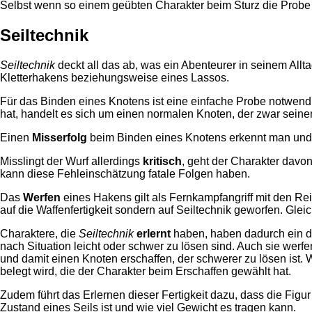
Selbst wenn so einem geübten Charakter beim Sturz die Probe mi
Seiltechnik
Seiltechnik
deckt all das ab, was ein Abenteurer in seinem All
Kletterhakens beziehungsweise eines Lassos.
Für das Binden eines Knotens ist eine einfache Probe notwend
hat, handelt es sich um einen normalen Knoten, der zwar seine
Einen
Misserfolg
beim Binden eines Knotens erkennt man und k
Misslingt der Wurf allerdings
kritisch
, geht der Charakter davon
kann diese Fehleinschätzung fatale Folgen haben.
Das
Werfen
eines Hakens gilt als Fernkampfangriff mit den Rei
auf die Waffenfertigkeit sondern auf Seiltechnik geworfen. Glei
Charaktere, die
Seiltechnik
erlernt
haben, haben dadurch ein de
nach Situation leicht oder schwer zu lösen sind. Auch sie werfe
und damit einen Knoten erschaffen, der schwerer zu lösen ist. 
belegt wird, die der Charakter beim Erschaffen gewählt hat.
Zudem führt das Erlernen dieser Fertigkeit dazu, dass die Fig
Zustand eines Seils ist und wie viel Gewicht es tragen kann.