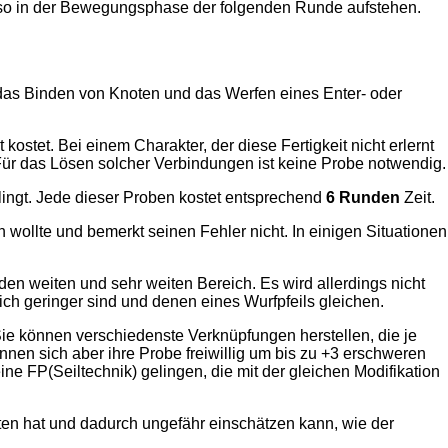
n also in der Bewegungsphase der folgenden Runde aufstehen.
e das Binden von Knoten und das Werfen eines Enter- oder
kostet. Bei einem Charakter, der diese Fertigkeit nicht erlernt
 Für das Lösen solcher Verbindungen ist keine Probe notwendig.
ingt. Jede dieser Proben kostet entsprechend
6 Runden
Zeit.
 wollte und bemerkt seinen Fehler nicht. In einigen Situationen
en weiten und sehr weiten Bereich. Es wird allerdings nicht
lich geringer sind und denen eines Wurfpfeils gleichen.
ie können verschiedenste Verknüpfungen herstellen, die je
nnen sich aber ihre Probe freiwillig um bis zu +3 erschweren
ne FP(Seiltechnik) gelingen, die mit der gleichen Modifikation
oten hat und dadurch ungefähr einschätzen kann, wie der