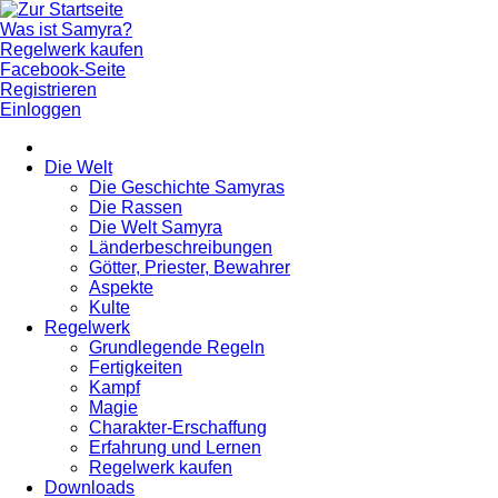
Was ist Samyra?
Regelwerk kaufen
Facebook-Seite
Registrieren
Einloggen
Die Welt
Die Geschichte Samyras
Die Rassen
Die Welt Samyra
Länderbeschreibungen
Götter, Priester, Bewahrer
Aspekte
Kulte
Regelwerk
Grundlegende Regeln
Fertigkeiten
Kampf
Magie
Charakter-Erschaffung
Erfahrung und Lernen
Regelwerk kaufen
Downloads