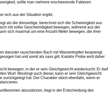
ierigkeit, sollte man mehrere erschwerende Faktoren
 sich aus der Situation ergibt.
t als die diesseitige, berechnet sich die Schwierigkeit aus
 sich mit voller Geschwindigkeit bewegen, während aus der
kann sich maximal um eine Anzahl Meter bewegen, die ihrer
 vom darunter rauschenden Bach mit Wassertropfen besprengt.
esogen hat und somit als nass gilt. Kialahs Probe wird daher
icht bewegen, in der er sein Gleichgewicht wiedersucht. Er darf
rten Wurf. Misslingt auch dieser, kann er sein Gleichgewicht
e zurückgelegt hat. Der Charakter stürzt ebenfalls, wenn er
alancieren.
 vollkommen abzustürzen, liegt in der Entscheidung des