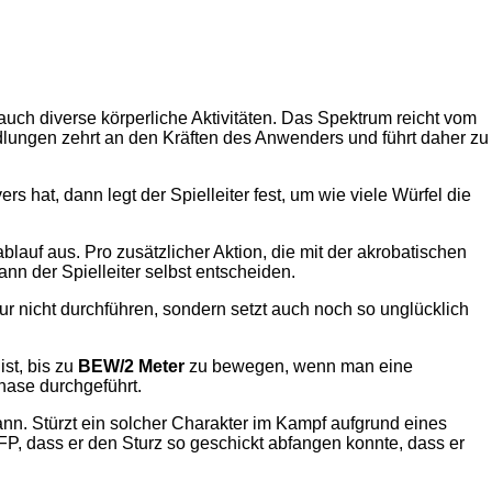
auch diverse körperliche Aktivitäten. Das Spektrum reicht vom
dlungen zehrt an den Kräften des Anwenders und führt daher zu
 hat, dann legt der Spielleiter fest, um wie viele Würfel die
lauf aus. Pro zusätzlicher Aktion, die mit der akrobatischen
nn der Spielleiter selbst entscheiden.
nur nicht durchführen, sondern setzt auch noch so unglücklich
st, bis zu
BEW/2 Meter
zu bewegen, wenn man eine
hase durchgeführt.
nn. Stürzt ein solcher Charakter im Kampf aufgrund eines
P, dass er den Sturz so geschickt abfangen konnte, dass er