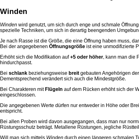
Winden
Winden
wird genutzt, um sich durch enge und schmale Öffnung
spezielle Techniken, um sich in derartig beengenden Umgebu
Je nach Rasse ist die Größe, die eine Öffnung haben muss, d
Bei der angegebenen
Öffnungsgröße
ist eine unmodifizierte 
Erhöht sich die Modifikation auf
+5 oder höher
, kann man die 
hindurchpasst.
Bei
schlank
beziehungsweise
breit
gebauten Angehörigen der 
Dementsprechend verändert sich auch die Mindestgröße.
Bei Charakteren mit
Flügeln
auf dem Rücken erhöht sich der We
eingeschlossen.
Die angegebenen Werte dürfen nur entweder in Höhe oder Breite
entspricht.
Bei allen Proben wird davon ausgegangen, dass man nur norma
Rüstungsschutz beträgt. Metallene Rüstungen, jegliche Rüstte
Will man sich mittels
Winden
durch einen längeren schmalen T