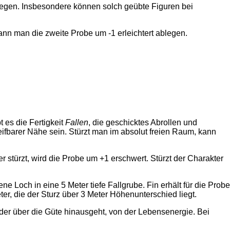
ewegen. Insbesondere können solch geübte Figuren bei
ann man die zweite Probe um -1 erleichtert ablegen.
 es die Fertigkeit
Fallen
, die geschicktes Abrollen und
ifbarer Nähe sein. Stürzt man im absolut freien Raum, kann
r stürzt, wird die Probe um +1 erschwert. Stürzt der Charakter
 Loch in eine 5 Meter tiefe Fallgrube. Fin erhält für die Probe
er, die der Sturz über 3 Meter Höhenunterschied liegt.
er über die Güte hinausgeht, von der Lebensenergie. Bei