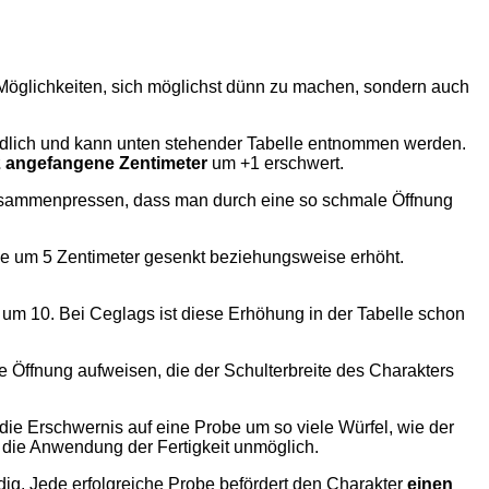
Möglichkeiten, sich möglichst dünn zu machen, sondern auch
iedlich und kann unten stehender Tabelle entnommen werden.
2 angefangene Zentimeter
um +1 erschwert.
 zusammenpressen, dass man durch eine so schmale Öffnung
be um 5 Zentimeter gesenkt beziehungsweise erhöht.
 um 10. Bei Ceglags ist diese Erhöhung in der Tabelle schon
 Öffnung aufweisen, die der Schulterbreite des Charakters
ie Erschwernis auf eine Probe um so viele Würfel, wie der
 die Anwendung der Fertigkeit unmöglich.
ig. Jede erfolgreiche Probe befördert den Charakter
einen