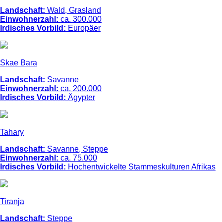
Landschaft:
Wald, Grasland
Einwohnerzahl:
ca. 300.000
Irdisches Vorbild:
Europäer
Skae Bara
Landschaft:
Savanne
Einwohnerzahl:
ca. 200.000
Irdisches Vorbild:
Ägypter
Tahary
Landschaft:
Savanne, Steppe
Einwohnerzahl:
ca. 75.000
Irdisches Vorbild:
Hochentwickelte Stammeskulturen Afrikas
Tiranja
Landschaft:
Steppe