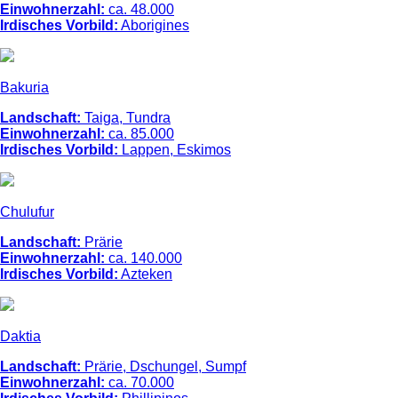
Einwohnerzahl:
ca. 48.000
Irdisches Vorbild:
Aborigines
Bakuria
Landschaft:
Taiga, Tundra
Einwohnerzahl:
ca. 85.000
Irdisches Vorbild:
Lappen, Eskimos
Chulufur
Landschaft:
Prärie
Einwohnerzahl:
ca. 140.000
Irdisches Vorbild:
Azteken
Daktia
Landschaft:
Prärie, Dschungel, Sumpf
Einwohnerzahl:
ca. 70.000