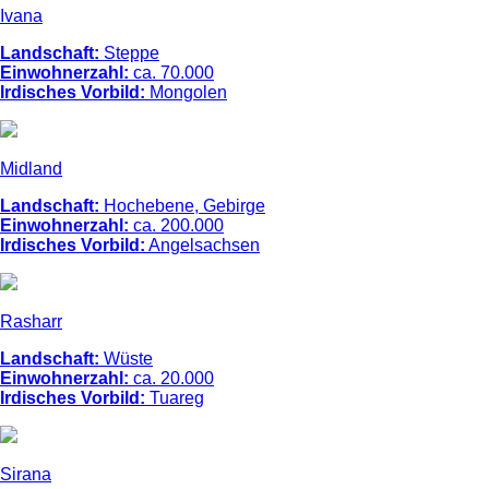
Ivana
Landschaft:
Steppe
Einwohnerzahl:
ca. 70.000
Irdisches Vorbild:
Mongolen
Midland
Landschaft:
Hochebene, Gebirge
Einwohnerzahl:
ca. 200.000
Irdisches Vorbild:
Angelsachsen
Rasharr
Landschaft:
Wüste
Einwohnerzahl:
ca. 20.000
Irdisches Vorbild:
Tuareg
Sirana