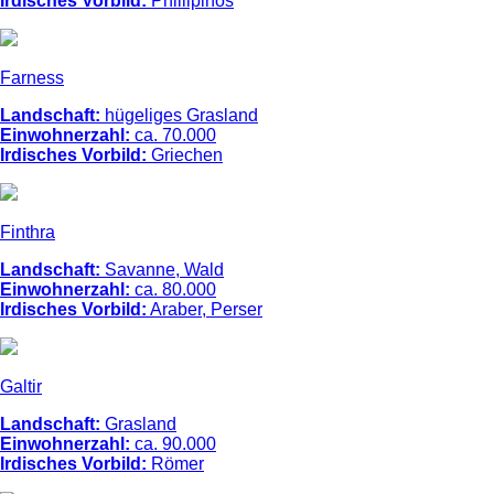
Irdisches Vorbild:
Phillipinos
Farness
Landschaft:
hügeliges Grasland
Einwohnerzahl:
ca. 70.000
Irdisches Vorbild:
Griechen
Finthra
Landschaft:
Savanne, Wald
Einwohnerzahl:
ca. 80.000
Irdisches Vorbild:
Araber, Perser
Galtir
Landschaft:
Grasland
Einwohnerzahl:
ca. 90.000
Irdisches Vorbild:
Römer