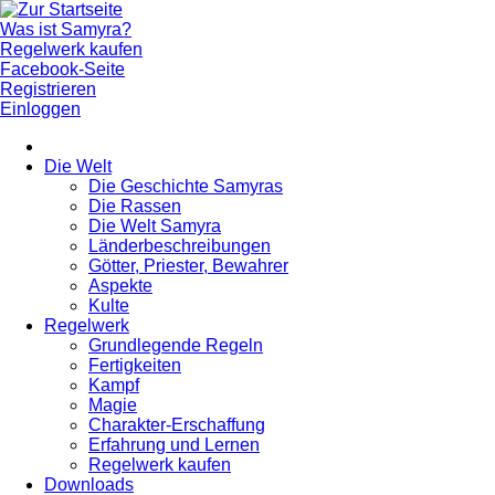
Was ist Samyra?
Regelwerk kaufen
Facebook-Seite
Registrieren
Einloggen
Die Welt
Die Geschichte Samyras
Die Rassen
Die Welt Samyra
Länderbeschreibungen
Götter, Priester, Bewahrer
Aspekte
Kulte
Regelwerk
Grundlegende Regeln
Fertigkeiten
Kampf
Magie
Charakter-Erschaffung
Erfahrung und Lernen
Regelwerk kaufen
Downloads