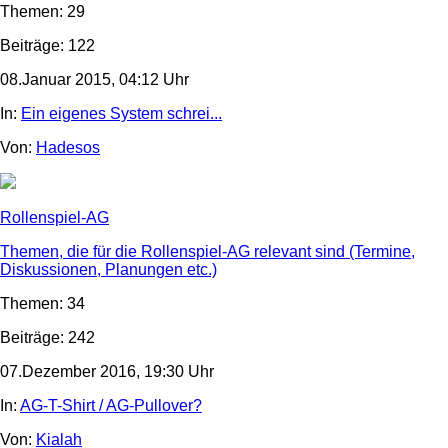
Themen: 29
Beiträge: 122
08.Januar 2015, 04:12 Uhr
In:
Ein eigenes System schrei...
Von:
Hadesos
Rollenspiel-AG
Themen, die für die Rollenspiel-AG relevant sind (Termine,
Diskussionen, Planungen etc.)
Themen: 34
Beiträge: 242
07.Dezember 2016, 19:30 Uhr
In:
AG-T-Shirt / AG-Pullover?
Von:
Kialah