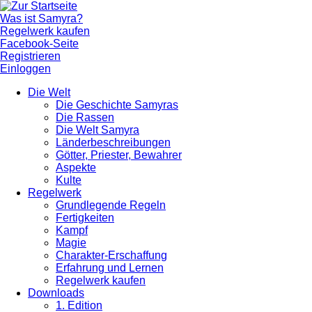
Was ist Samyra?
Regelwerk kaufen
Facebook-Seite
Registrieren
Einloggen
Die Welt
Die Geschichte Samyras
Die Rassen
Die Welt Samyra
Länderbeschreibungen
Götter, Priester, Bewahrer
Aspekte
Kulte
Regelwerk
Grundlegende Regeln
Fertigkeiten
Kampf
Magie
Charakter-Erschaffung
Erfahrung und Lernen
Regelwerk kaufen
Downloads
1. Edition