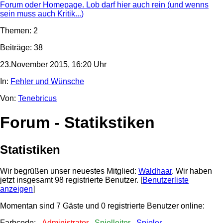
Forum oder Homepage. Lob darf hier auch rein (und wenns
sein muss auch Kritik...)
Themen: 2
Beiträge: 38
23.November 2015, 16:20 Uhr
In:
Fehler und Wünsche
Von:
Tenebricus
Forum - Statikstiken
Statistiken
Wir begrüßen unser neuestes Mitglied:
Waldhaar
. Wir haben
jetzt insgesamt 98 registrierte Benutzer. [
Benutzerliste
anzeigen
]
Momentan sind 7 Gäste und 0 registrierte Benutzer online:
Farbcode:
Administrator
Spielleiter
Spieler