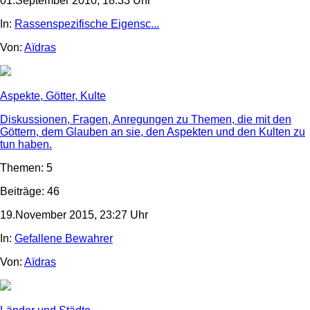
01.September 2010, 18:33 Uhr
In:
Rassenspezifische Eigensc...
Von:
Aïdras
Aspekte, Götter, Kulte
Diskussionen, Fragen, Anregungen zu Themen, die mit den
Göttern, dem Glauben an sie, den Aspekten und den Kulten zu
tun haben.
Themen: 5
Beiträge: 46
19.November 2015, 23:27 Uhr
In:
Gefallene Bewahrer
Von:
Aïdras