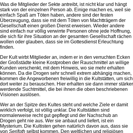
Was die Mitglieder der Sekte antreibt, ist nicht klar und hängt
stark von der einzelnen Person ab. Einige machen es, weil sie
einfach Spaß am Töten haben, andere sind der festen
Überzeugung, dass sie mit dem Töten von Machtträgern der
Gesellschaft einen großen Dienst erweisen. Wieder andere
sind einfach nur völlig verwirrte Personen ohne jede Hoffnung,
die sich für ihre Situation an der gesamten Gesellschaft rächen
wollen oder glauben, dass sie im Gottesdienst Erleuchtung
finden.
Der Kult wirbt Mitglieder an, indem er in den verruchten Ecken
der Großstädte kleine Kostproben der Rauschmittel an willige
Kunden verschenkt, mit dem Hinweis, wo sie mehr erhalten
können. Da die Drogen sehr schnell extrem abhängig machen,
kommen die Angeworbenen freiwillig in die Kultstätten, um sich
dort weiter zu berauschen. Hier erhalten sie dann immer stärker
werdende Suchtmittel, die bei ihnen die oben beschriebenen
Visionen auslösen.
Wer an der Spitze des Kultes steht und welche Ziele er damit
wirklich verfolgt, ist völlig unklar. Die Kultstätten sind
normalerweise recht gut gepflegt und der Nachschub an
Drogen geht nie aus. Wer sie anbaut und liefert, ist ein
Mysterium. Die Kultisten gehen natürlich davon aus, dass sie
von
Serifoth
selbst kommen. Den weltlichen und religiösen