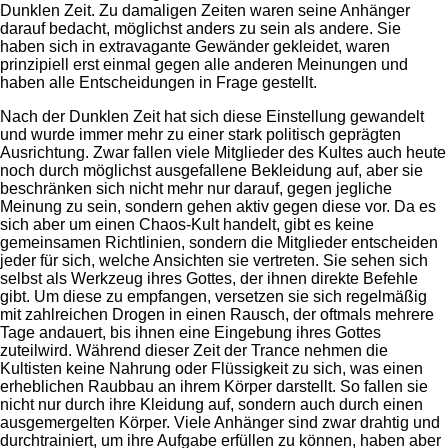
Dunklen Zeit. Zu damaligen Zeiten waren seine Anhänger
darauf bedacht, möglichst anders zu sein als andere. Sie
haben sich in extravagante Gewänder gekleidet, waren
prinzipiell erst einmal gegen alle anderen Meinungen und
haben alle Entscheidungen in Frage gestellt.
Nach der Dunklen Zeit hat sich diese Einstellung gewandelt
und wurde immer mehr zu einer stark politisch geprägten
Ausrichtung. Zwar fallen viele Mitglieder des Kultes auch heute
noch durch möglichst ausgefallene Bekleidung auf, aber sie
beschränken sich nicht mehr nur darauf, gegen jegliche
Meinung zu sein, sondern gehen aktiv gegen diese vor. Da es
sich aber um einen Chaos-Kult handelt, gibt es keine
gemeinsamen Richtlinien, sondern die Mitglieder entscheiden
jeder für sich, welche Ansichten sie vertreten. Sie sehen sich
selbst als Werkzeug ihres Gottes, der ihnen direkte Befehle
gibt. Um diese zu empfangen, versetzen sie sich regelmäßig
mit zahlreichen Drogen in einen Rausch, der oftmals mehrere
Tage andauert, bis ihnen eine Eingebung ihres Gottes
zuteilwird. Während dieser Zeit der Trance nehmen die
Kultisten keine Nahrung oder Flüssigkeit zu sich, was einen
erheblichen Raubbau an ihrem Körper darstellt. So fallen sie
nicht nur durch ihre Kleidung auf, sondern auch durch einen
ausgemergelten Körper. Viele Anhänger sind zwar drahtig und
durchtrainiert, um ihre Aufgabe erfüllen zu können, haben aber