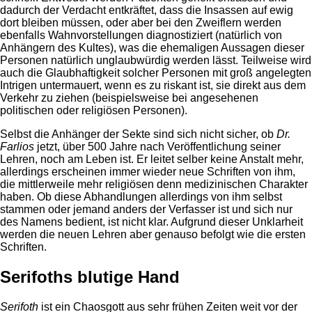
dadurch der Verdacht entkräftet, dass die Insassen auf ewig
dort bleiben müssen, oder aber bei den Zweiflern werden
ebenfalls Wahnvorstellungen diagnostiziert (natürlich von
Anhängern des Kultes), was die ehemaligen Aussagen dieser
Personen natürlich unglaubwürdig werden lässt. Teilweise wird
auch die Glaubhaftigkeit solcher Personen mit groß angelegten
Intrigen untermauert, wenn es zu riskant ist, sie direkt aus dem
Verkehr zu ziehen (beispielsweise bei angesehenen
politischen oder religiösen Personen).
Selbst die Anhänger der Sekte sind sich nicht sicher, ob
Dr.
Farlios
jetzt, über 500 Jahre nach Veröffentlichung seiner
Lehren, noch am Leben ist. Er leitet selber keine Anstalt mehr,
allerdings erscheinen immer wieder neue Schriften von ihm,
die mittlerweile mehr religiösen denn medizinischen Charakter
haben. Ob diese Abhandlungen allerdings von ihm selbst
stammen oder jemand anders der Verfasser ist und sich nur
des Namens bedient, ist nicht klar. Aufgrund dieser Unklarheit
werden die neuen Lehren aber genauso befolgt wie die ersten
Schriften.
Serifoths blutige Hand
Serifoth
ist ein Chaosgott aus sehr frühen Zeiten weit vor der