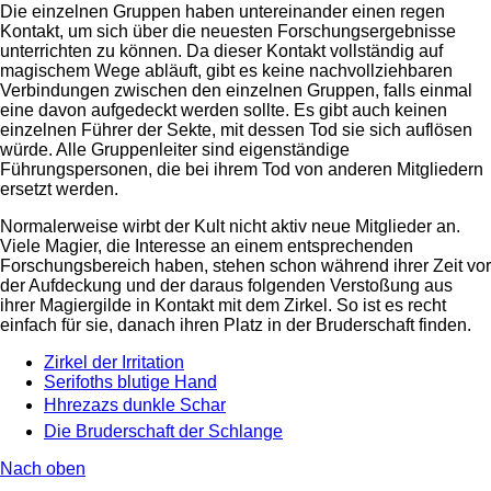
Die einzelnen Gruppen haben untereinander einen regen
Kontakt, um sich über die neuesten Forschungsergebnisse
unterrichten zu können. Da dieser Kontakt vollständig auf
magischem Wege abläuft, gibt es keine nachvollziehbaren
Verbindungen zwischen den einzelnen Gruppen, falls einmal
eine davon aufgedeckt werden sollte. Es gibt auch keinen
einzelnen Führer der Sekte, mit dessen Tod sie sich auflösen
würde. Alle Gruppenleiter sind eigenständige
Führungspersonen, die bei ihrem Tod von anderen Mitgliedern
ersetzt werden.
Normalerweise wirbt der Kult nicht aktiv neue Mitglieder an.
Viele Magier, die Interesse an einem entsprechenden
Forschungsbereich haben, stehen schon während ihrer Zeit vor
der Aufdeckung und der daraus folgenden Verstoßung aus
ihrer Magiergilde in Kontakt mit dem Zirkel. So ist es recht
einfach für sie, danach ihren Platz in der Bruderschaft finden.
Zirkel der Irritation
Serifoths blutige Hand
Hhrezazs dunkle Schar
Die Bruderschaft der Schlange
Nach oben