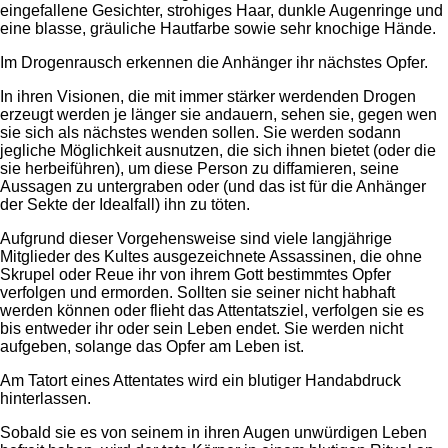
eingefallene Gesichter, strohiges Haar, dunkle Augenringe und
eine blasse, gräuliche Hautfarbe sowie sehr knochige Hände.
Im Drogenrausch erkennen die Anhänger ihr nächstes Opfer.
In ihren Visionen, die mit immer stärker werdenden Drogen
erzeugt werden je länger sie andauern, sehen sie, gegen wen
sie sich als nächstes wenden sollen. Sie werden sodann
jegliche Möglichkeit ausnutzen, die sich ihnen bietet (oder die
sie herbeiführen), um diese Person zu diffamieren, seine
Aussagen zu untergraben oder (und das ist für die Anhänger
der Sekte der Idealfall) ihn zu töten.
Aufgrund dieser Vorgehensweise sind viele langjährige
Mitglieder des Kultes ausgezeichnete Assassinen, die ohne
Skrupel oder Reue ihr von ihrem Gott bestimmtes Opfer
verfolgen und ermorden. Sollten sie seiner nicht habhaft
werden können oder flieht das Attentatsziel, verfolgen sie es
bis entweder ihr oder sein Leben endet. Sie werden nicht
aufgeben, solange das Opfer am Leben ist.
Am Tatort eines Attentates wird ein blutiger Handabdruck
hinterlassen.
Sobald sie es von seinem in ihren Augen unwürdigen Leben