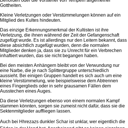
Behörden oder die Vorsteher von Tempeln allgemeiner
Gottheiten.
Kleine Verletzungen oder Verstümmelungen können auf ein
Mitglied des Kultes hindeuten.
Das einzige Erkennungsmerkmal der Kultisten ist ihre
Verletzung, die ihnen während der Zeit der Gefangenschaft
zugefügt wurde. Es ist allerdings nur den Leitern bekannt, dass
diese absichtlich zugefügt wurden, denn die normalen
Mitglieder denken ja, dass sie zu Unrecht für ein Verbrechen
inhaftiert wurden, das sie nicht begangen haben.
Bei den meisten Anhängern bleibt von der Verwundung nur
eine Narbe, die je nach Splittergruppe unterschiedlich
aussieht. Bei einigen Gruppen handelt es sich auch um eine
kleine Verstümmelung, wie beispielsweise dem Abtrennen
eines Fingerglieds oder in sehr grausamen Fällen dem
Ausstechen eines Auges.
Da diese Verletzungen ebenso von einem normalen Kampf
stammen könnten, sorgen sie zumeist nicht dafür, dass sie die
Sektenmitglieder auffliegen lassen.
Auch bei Hhrezazs dunkler Schar ist unklar, wer eigentlich die