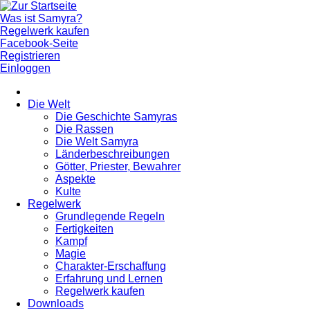
Was ist Samyra?
Regelwerk kaufen
Facebook-Seite
Registrieren
Einloggen
Die Welt
Die Geschichte Samyras
Die Rassen
Die Welt Samyra
Länderbeschreibungen
Götter, Priester, Bewahrer
Aspekte
Kulte
Regelwerk
Grundlegende Regeln
Fertigkeiten
Kampf
Magie
Charakter-Erschaffung
Erfahrung und Lernen
Regelwerk kaufen
Downloads