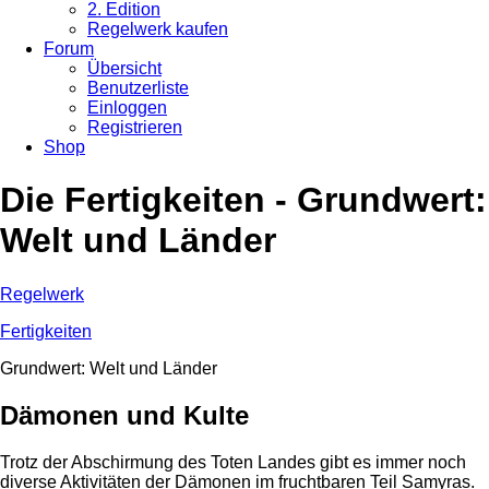
2. Edition
Regelwerk kaufen
Forum
Übersicht
Benutzerliste
Einloggen
Registrieren
Shop
Die Fertigkeiten - Grundwert:
Welt und Länder
Regelwerk
Fertigkeiten
Grundwert: Welt und Länder
Dämonen und Kulte
Trotz der Abschirmung des Toten Landes gibt es immer noch
diverse Aktivitäten der Dämonen im fruchtbaren Teil Samyras.