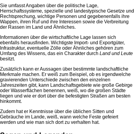
Sie umfasst Angaben über die politische Lage,
Herrschaftssysteme, spezielle und landestypische Gesetze und
Rechtsprechung, wichtige Personen und gegebenenfalls ihre
Wappen, ihren Ruf und ihre Interessen sowie die Verbreitung
der Rassen im Land und Ähnliches.
Informationen über die wirtschaftliche Lage lassen sich
ebenfalls herausfinden. Wichtigste Import- und Exportgüter,
Infrastruktur, eventuelle Zölle oder Ähnliches gehören zum
Umfang des Wissens, das ein Charakter durch
Land und Leute
besitzt.
Zusätzlich kann er Aussagen über bestimmte landschaftliche
Merkmale machen. Er weiß zum Beispiel, ob es irgendwelche
gravierenden Unterschiede zwischen den einzelnen
Jahreszeiten gibt, kann Landschaftsgebiete wie große Gebirge
oder Wasserflächen benennen, weiß, wo die großen Städte
liegen und wie er dort über die befestigten Straßen am besten
hinkommt.
Zudem hat er Kenntnisse über die üblichen Sitten und
Gebräuche im Lande, weiß, wann welche Feste gefeiert
werden und wie man sich dort zu verhalten hat.