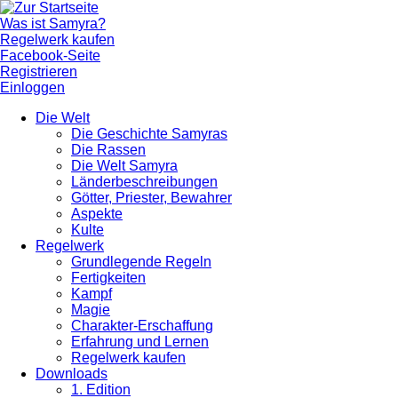
Was ist Samyra?
Regelwerk kaufen
Facebook-Seite
Registrieren
Einloggen
Die Welt
Die Geschichte Samyras
Die Rassen
Die Welt Samyra
Länderbeschreibungen
Götter, Priester, Bewahrer
Aspekte
Kulte
Regelwerk
Grundlegende Regeln
Fertigkeiten
Kampf
Magie
Charakter-Erschaffung
Erfahrung und Lernen
Regelwerk kaufen
Downloads
1. Edition