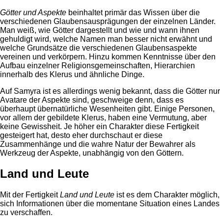
Götter und Aspekte
beinhaltet primär das Wissen über die
verschiedenen Glaubensausprägungen der einzelnen Länder.
Man weiß, wie Götter dargestellt und wie und wann ihnen
gehuldigt wird, welche Namen man besser nicht erwähnt und
welche Grundsätze die verschiedenen Glau­bens­aspekte
vereinen und verkörpern. Hinzu kommen Kenntnisse über den
Aufbau einzelner Religionsgemeinschaften, Hierarchien
innerhalb des Klerus und ähnliche Dinge.
Auf Samyra ist es allerdings wenig bekannt, dass die Götter nur
Avatare der Aspekte sind, geschweige denn, dass es
überhaupt übernatürliche Wesenheiten gibt. Einige Personen,
vor allem der gebildete Klerus, haben eine Vermutung, aber
keine Gewissheit. Je höher ein Charakter diese Fertigkeit
gesteigert hat, desto eher durchschaut er diese
Zusammenhänge und die wahre Natur der Bewahrer als
Werkzeug der Aspekte, unabhängig von den Göttern.
Land und Leute
Mit der Fertigkeit
Land und Leute
ist es dem Charakter möglich,
sich Informationen über die momentane Situation eines Landes
zu verschaffen.