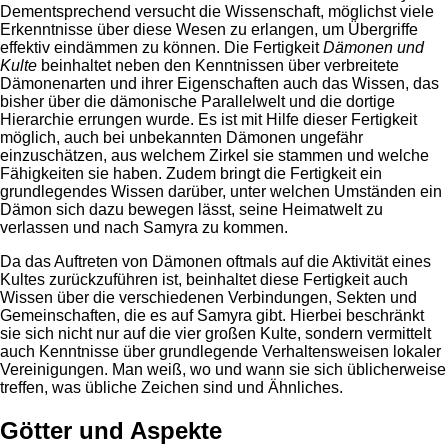
Dementsprechend versucht die Wissenschaft, möglichst viele
Erkenntnisse über diese Wesen zu erlangen, um Übergriffe
effektiv eindämmen zu können. Die Fertigkeit
Dämonen und
Kulte
beinhaltet neben den Kenntnissen über verbreitete
Dämonenarten und ihrer Eigenschaften auch das Wissen, das
bisher über die dämonische Parallelwelt und die dortige
Hierarchie errungen wurde. Es ist mit Hilfe dieser Fertigkeit
möglich, auch bei unbekannten Dämonen ungefähr
einzuschätzen, aus welchem Zirkel sie stammen und welche
Fähigkeiten sie haben. Zudem bringt die Fertigkeit ein
grundlegendes Wissen darüber, unter welchen Umständen ein
Dämon sich dazu bewegen lässt, seine Heimatwelt zu
verlassen und nach Samyra zu kommen.
Da das Auftreten von Dämonen oftmals auf die Aktivität eines
Kultes zurückzuführen ist, beinhaltet diese Fertigkeit auch
Wissen über die verschiedenen Verbindungen, Sekten und
Gemeinschaften, die es auf Samyra gibt. Hierbei beschränkt
sie sich nicht nur auf die vier großen Kulte, sondern vermittelt
auch Kenntnisse über grundlegende Verhaltensweisen lokaler
Vereinigungen. Man weiß, wo und wann sie sich üblicherweise
treffen, was übliche Zeichen sind und Ähnliches.
Götter und Aspekte