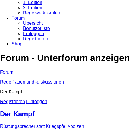
1. Edition
2. Edition
Regelwerk kaufen
Forum
Übersicht
Benutzerliste
Einloggen
Registrieren
Shop
Forum - Unterforum anzeige
Forum
Regelfragen und -diskussionen
Der Kampf
Registrieren
Einloggen
Der Kampf
Rüstungsbrecher statt Kriegspfeil/-bolzen