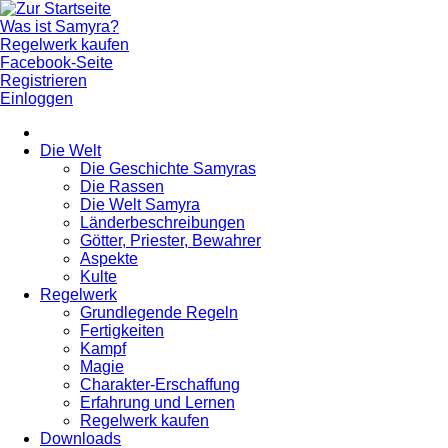
Was ist Samyra?
Regelwerk kaufen
Facebook-Seite
Registrieren
Einloggen
Die Welt
Die Geschichte Samyras
Die Rassen
Die Welt Samyra
Länderbeschreibungen
Götter, Priester, Bewahrer
Aspekte
Kulte
Regelwerk
Grundlegende Regeln
Fertigkeiten
Kampf
Magie
Charakter-Erschaffung
Erfahrung und Lernen
Regelwerk kaufen
Downloads