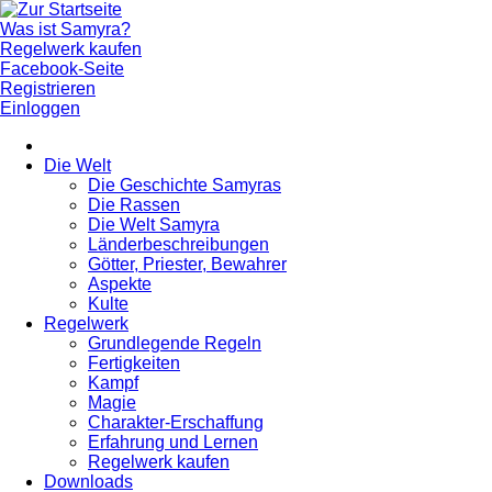
Was ist Samyra?
Regelwerk kaufen
Facebook-Seite
Registrieren
Einloggen
Die Welt
Die Geschichte Samyras
Die Rassen
Die Welt Samyra
Länderbeschreibungen
Götter, Priester, Bewahrer
Aspekte
Kulte
Regelwerk
Grundlegende Regeln
Fertigkeiten
Kampf
Magie
Charakter-Erschaffung
Erfahrung und Lernen
Regelwerk kaufen
Downloads