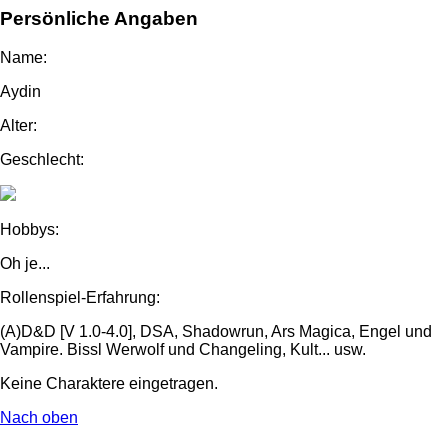
Persönliche Angaben
Name:
Aydin
Alter:
Geschlecht:
Hobbys:
Oh je...
Rollenspiel-Erfahrung:
(A)D&D [V 1.0-4.0], DSA, Shadowrun, Ars Magica, Engel und
Vampire. Bissl Werwolf und Changeling, Kult... usw.
Keine Charaktere eingetragen.
Nach oben