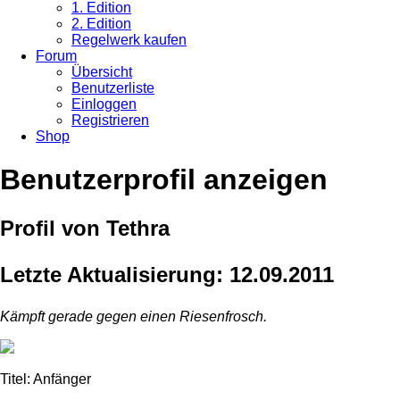
1. Edition
2. Edition
Regelwerk kaufen
Forum
Übersicht
Benutzerliste
Einloggen
Registrieren
Shop
Benutzerprofil anzeigen
Profil von Tethra
Letzte Aktualisierung: 12.09.2011
Kämpft gerade gegen einen Riesenfrosch.
Titel: Anfänger