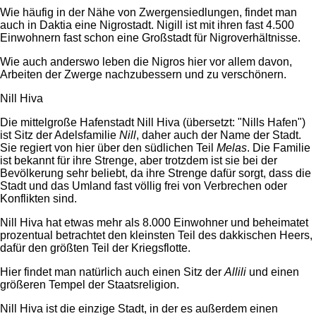
Wie häufig in der Nähe von Zwergensiedlungen, findet man
auch in Daktia eine Nigrostadt. Nigill ist mit ihren fast 4.500
Einwohnern fast schon eine Großstadt für Nigroverhältnisse.
Wie auch anderswo leben die Nigros hier vor allem davon,
Arbeiten der Zwerge nachzubessern und zu verschönern.
Nill Hiva
Die mittelgroße Hafenstadt Nill Hiva (übersetzt: "Nills Hafen")
ist Sitz der Adelsfamilie
Nill
, daher auch der Name der Stadt.
Sie regiert von hier über den südlichen Teil
Melas
. Die Familie
ist bekannt für ihre Strenge, aber trotzdem ist sie bei der
Bevölkerung sehr beliebt, da ihre Strenge dafür sorgt, dass die
Stadt und das Umland fast völlig frei von Verbrechen oder
Konflikten sind.
Nill Hiva hat etwas mehr als 8.000 Einwohner und beheimatet
prozentual betrachtet den kleinsten Teil des dakkischen Heers,
dafür den größten Teil der Kriegsflotte.
Hier findet man natürlich auch einen Sitz der
Allili
und einen
größeren Tempel der Staatsreligion.
Nill Hiva ist die einzige Stadt, in der es außerdem einen