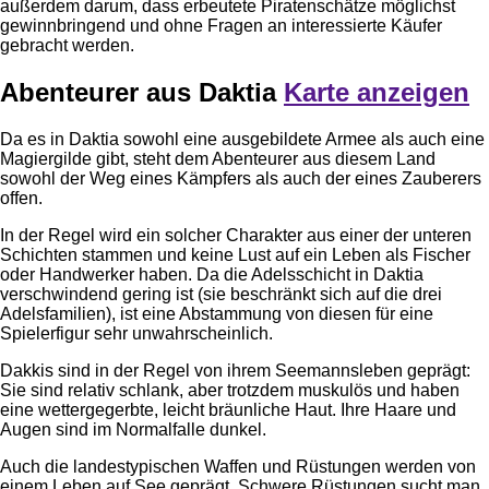
außerdem darum, dass erbeutete Piratenschätze möglichst
gewinnbringend und ohne Fragen an interessierte Käufer
gebracht werden.
Abenteurer aus Daktia
Karte anzeigen
Da es in Daktia sowohl eine ausgebildete Armee als auch eine
Magiergilde gibt, steht dem Abenteurer aus diesem Land
sowohl der Weg eines Kämpfers als auch der eines Zauberers
offen.
In der Regel wird ein solcher Charakter aus einer der unteren
Schichten stammen und keine Lust auf ein Leben als Fischer
oder Handwerker haben. Da die Adelsschicht in Daktia
verschwindend gering ist (sie beschränkt sich auf die drei
Adelsfamilien), ist eine Abstammung von diesen für eine
Spielerfigur sehr unwahrscheinlich.
Dakkis sind in der Regel von ihrem Seemannsleben geprägt:
Sie sind relativ schlank, aber trotzdem muskulös und haben
eine wettergegerbte, leicht bräunliche Haut. Ihre Haare und
Augen sind im Normalfalle dunkel.
Auch die landestypischen Waffen und Rüstungen werden von
einem Leben auf See geprägt. Schwere Rüstungen sucht man