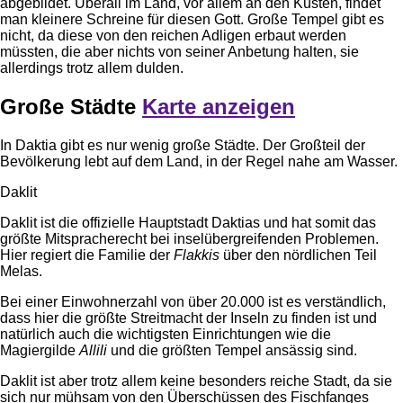
abgebildet. Überall im Land, vor allem an den Küsten, findet
man kleinere Schreine für diesen Gott. Große Tempel gibt es
nicht, da diese von den reichen Adligen erbaut werden
müssten, die aber nichts von seiner Anbetung halten, sie
allerdings trotz allem dulden.
Große Städte
Karte anzeigen
In Daktia gibt es nur wenig große Städte. Der Großteil der
Bevölkerung lebt auf dem Land, in der Regel nahe am Wasser.
Daklit
Daklit ist die offizielle Hauptstadt Daktias und hat somit das
größte Mitspracherecht bei inselübergreifenden Problemen.
Hier regiert die Familie der
Flakkis
über den nördlichen Teil
Melas.
Bei einer Einwohnerzahl von über 20.000 ist es verständlich,
dass hier die größte Streitmacht der Inseln zu finden ist und
natürlich auch die wichtigsten Einrichtungen wie die
Magiergilde
Allili
und die größten Tempel ansässig sind.
Daklit ist aber trotz allem keine besonders reiche Stadt, da sie
sich nur mühsam von den Überschüssen des Fischfanges