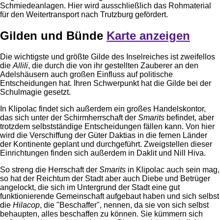
Schmiedeanlagen. Hier wird ausschließlich das Rohmaterial
für den Weitertransport nach Trutzburg gefördert.
Gilden und Bünde
Karte anzeigen
Die wichtigste und größte Gilde des Inselreiches ist zweifellos
die
Allili
, die durch die von ihr gestellten Zauberer an den
Adelshäusern auch großen Einfluss auf politische
Entscheidungen hat. Ihren Schwerpunkt hat die Gilde bei der
Schulmagie gesetzt.
In Klipolac findet sich außerdem ein großes Handelskontor,
das sich unter der Schirmherrschaft der
Smarits
befindet, aber
trotzdem selbstständige Entscheidungen fällen kann. Von hier
wird die Verschiffung der Güter Daktias in die fernen Länder
der Kontinente geplant und durchgeführt. Zweigstellen dieser
Einrichtungen finden sich außerdem in Daklit und Nill Hiva.
So streng die Herrschaft der
Smarits
in Klipolac auch sein mag,
so hat der Reichtum der Stadt aber auch Diebe und Betrüger
angelockt, die sich im Untergrund der Stadt eine gut
funktionierende Gemeinschaft aufgebaut haben und sich selbst
die
Hilacop
, die "Beschaffer", nennen, da sie von sich selbst
behaupten, alles beschaffen zu können. Sie kümmern sich