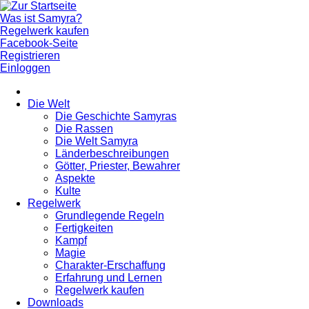
Was ist Samyra?
Regelwerk kaufen
Facebook-Seite
Registrieren
Einloggen
Die Welt
Die Geschichte Samyras
Die Rassen
Die Welt Samyra
Länderbeschreibungen
Götter, Priester, Bewahrer
Aspekte
Kulte
Regelwerk
Grundlegende Regeln
Fertigkeiten
Kampf
Magie
Charakter-Erschaffung
Erfahrung und Lernen
Regelwerk kaufen
Downloads