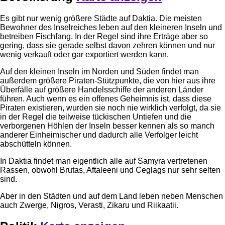
Es gibt nur wenig größere Städte auf Daktia. Die meisten
Bewohner des Inselreiches leben auf den kleineren Inseln und
betreiben Fischfang. In der Regel sind ihre Erträge aber so
gering, dass sie gerade selbst davon zehren können und nur
wenig verkauft oder gar exportiert werden kann.
Auf den kleinen Inseln im Norden und Süden findet man
außerdem größere Piraten-Stützpunkte, die von hier aus ihre
Überfälle auf größere Handelsschiffe der anderen Länder
führen. Auch wenn es ein offenes Geheimnis ist, dass diese
Piraten existieren, wurden sie noch nie wirklich verfolgt, da sie
in der Regel die teilweise tückischen Untiefen und die
verborgenen Höhlen der Inseln besser kennen als so manch
anderer Einheimischer und dadurch alle Verfolger leicht
abschütteln können.
In Daktia findet man eigentlich alle auf Samyra vertretenen
Rassen, obwohl Brutas, Aftaleeni und Ceglags nur sehr selten
sind.
Aber in den Städten und auf dem Land leben neben Menschen
auch Zwerge, Nigros, Verasti, Zikaru und Riikaatii.