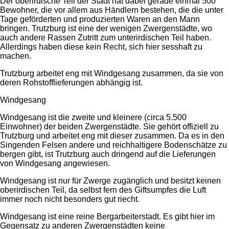
Der oberirdische Teil der Stadt hat dabei gerade einmal 500
Bewohner, die vor allem aus Händlern bestehen, die die unter
Tage geförderten und produzierten Waren an den Mann
bringen. Trutzburg ist eine der wenigen Zwergenstädte, wo
auch andere Rassen Zutritt zum unterirdischen Teil haben.
Allerdings haben diese kein Recht, sich hier sesshaft zu
machen.
Trutzburg arbeitet eng mit Windgesang zusammen, da sie von
deren Rohstofflieferungen abhängig ist.
Windgesang
Windgesang ist die zweite und kleinere (circa 5.500
Einwohner) der beiden Zwergenstädte. Sie gehört offiziell zu
Trutzburg und arbeitet eng mit dieser zusammen. Da es in den
Singenden Felsen andere und reichhaltigere Bodenschätze zu
bergen gibt, ist Trutzburg auch dringend auf die Lieferungen
von Windgesang angewiesen.
Windgesang ist nur für Zwerge zugänglich und besitzt keinen
oberirdischen Teil, da selbst fern des Giftsumpfes die Luft
immer noch nicht besonders gut riecht.
Windgesang ist eine reine Bergarbeiterstadt. Es gibt hier im
Gegensatz zu anderen Zwergenstädten keine