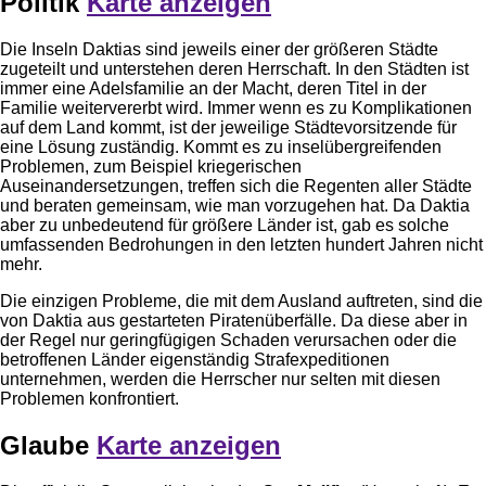
Politik
Karte anzeigen
Die Inseln Daktias sind jeweils einer der größeren Städte
zugeteilt und unterstehen deren Herrschaft. In den Städten ist
immer eine Adelsfamilie an der Macht, deren Titel in der
Familie weitervererbt wird. Immer wenn es zu Komplikationen
auf dem Land kommt, ist der jeweilige Städtevorsitzende für
eine Lösung zuständig. Kommt es zu inselübergreifenden
Problemen, zum Beispiel kriegerischen
Auseinandersetzungen, treffen sich die Regenten aller Städte
und beraten gemeinsam, wie man vorzugehen hat. Da Daktia
aber zu unbedeutend für größere Länder ist, gab es solche
umfassenden Bedrohungen in den letzten hundert Jahren nicht
mehr.
Die einzigen Probleme, die mit dem Ausland auftreten, sind die
von Daktia aus gestarteten Piratenüberfälle. Da diese aber in
der Regel nur geringfügigen Schaden verursachen oder die
betroffenen Länder eigenständig Strafexpeditionen
unternehmen, werden die Herrscher nur selten mit diesen
Problemen konfrontiert.
Glaube
Karte anzeigen