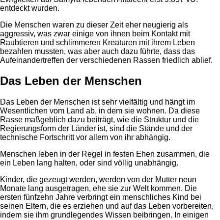
entdeckt wurden.
Die Menschen waren zu dieser Zeit eher neugierig als
aggressiv, was zwar einige von ihnen beim Kontakt mit
Raubtieren und schlimmeren Kreaturen mit ihrem Leben
bezahlen mussten, was aber auch dazu führte, dass das
Aufeinandertreffen der verschiedenen Rassen friedlich ablief.
Das Leben der Menschen
Das Leben der Menschen ist sehr vielfältig und hängt im
Wesentlichen vom Land ab, in dem sie wohnen. Da diese
Rasse maßgeblich dazu beiträgt, wie die Struktur und die
Regierungsform der Länder ist, sind die Stände und der
technische Fortschritt vor allem von ihr abhängig.
Menschen leben in der Regel in festen Ehen zusammen, die
ein Leben lang halten, oder sind völlig unabhängig.
Kinder, die gezeugt werden, werden von der Mutter neun
Monate lang ausgetragen, ehe sie zur Welt kommen. Die
ersten fünfzehn Jahre verbringt ein menschliches Kind bei
seinen Eltern, die es erziehen und auf das Leben vorbereiten,
indem sie ihm grundlegendes Wissen beibringen. In einigen