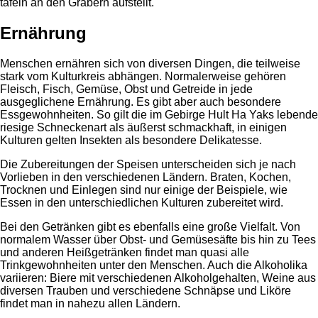
tafeln an den Gräbern aufstellt.
Ernährung
Menschen ernähren sich von diversen Dingen, die teilweise
stark vom Kulturkreis abhängen. Normalerweise gehören
Fleisch, Fisch, Gemüse, Obst und Getreide in jede
ausgeglichene Ernährung. Es gibt aber auch besondere
Essgewohnheiten. So gilt die im Gebirge Hult Ha Yaks lebende
riesige Schneckenart als äußerst schmackhaft, in einigen
Kulturen gelten Insekten als besondere Delikatesse.
Die Zubereitungen der Speisen unterscheiden sich je nach
Vorlieben in den verschiedenen Ländern. Braten, Kochen,
Trocknen und Einlegen sind nur einige der Beispiele, wie
Essen in den unterschiedlichen Kulturen zubereitet wird.
Bei den Getränken gibt es ebenfalls eine große Vielfalt. Von
normalem Wasser über Obst- und Gemüsesäfte bis hin zu Tees
und anderen Heißgetränken findet man quasi alle
Trinkgewohnheiten unter den Menschen. Auch die Alkoholika
variieren: Biere mit verschiedenen Alkoholgehalten, Weine aus
diversen Trauben und verschiedene Schnäpse und Liköre
findet man in nahezu allen Ländern.