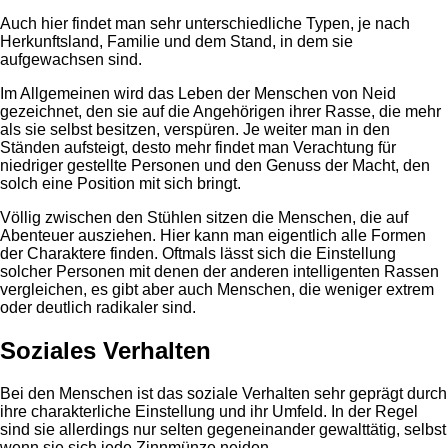
Auch hier findet man sehr unterschiedliche Typen, je nach
Herkunftsland, Familie und dem Stand, in dem sie
aufgewachsen sind.
Im Allgemeinen wird das Leben der Menschen von Neid
gezeichnet, den sie auf die Angehörigen ihrer Rasse, die mehr
als sie selbst besitzen, verspüren. Je weiter man in den
Ständen aufsteigt, desto mehr findet man Verachtung für
niedriger gestellte Personen und den Genuss der Macht, den
solch eine Position mit sich bringt.
Völlig zwischen den Stühlen sitzen die Menschen, die auf
Abenteuer ausziehen. Hier kann man eigentlich alle Formen
der Charaktere finden. Oftmals lässt sich die Einstellung
solcher Personen mit denen der anderen intelligenten Rassen
vergleichen, es gibt aber auch Menschen, die weniger extrem
oder deutlich radikaler sind.
Soziales Verhalten
Bei den Menschen ist das soziale Verhalten sehr geprägt durch
ihre charakterliche Einstellung und ihr Umfeld. In der Regel
sind sie allerdings nur selten gegeneinander gewalttätig, selbst
wenn sie sich jede Zinnmünze neiden.