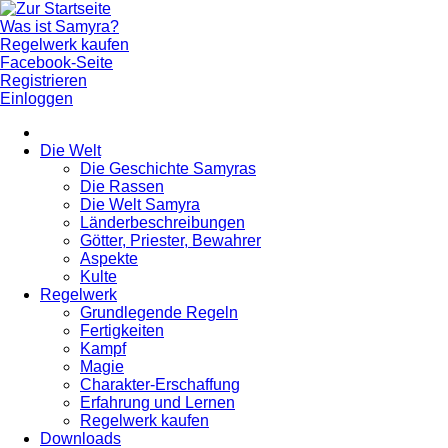
Was ist Samyra?
Regelwerk kaufen
Facebook-Seite
Registrieren
Einloggen
Die Welt
Die Geschichte Samyras
Die Rassen
Die Welt Samyra
Länderbeschreibungen
Götter, Priester, Bewahrer
Aspekte
Kulte
Regelwerk
Grundlegende Regeln
Fertigkeiten
Kampf
Magie
Charakter-Erschaffung
Erfahrung und Lernen
Regelwerk kaufen
Downloads