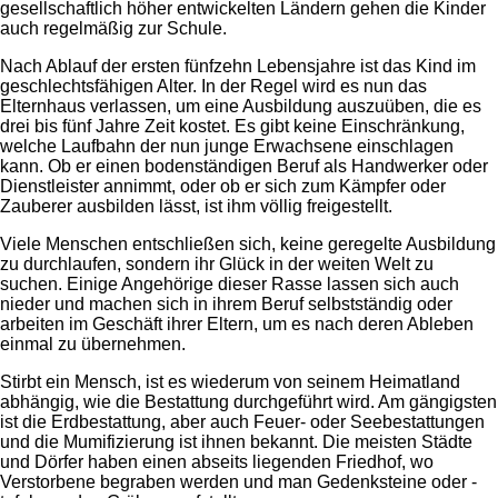
gesellschaftlich höher entwickelten Ländern gehen die Kinder
auch regelmäßig zur Schule.
Nach Ablauf der ersten fünfzehn Lebensjahre ist das Kind im
geschlechtsfähigen Alter. In der Regel wird es nun das
Elternhaus verlassen, um eine Ausbildung auszuüben, die es
drei bis fünf Jahre Zeit kostet. Es gibt keine Einschränkung,
welche Laufbahn der nun junge Erwachsene einschlagen
kann. Ob er einen bodenständigen Beruf als Handwerker oder
Dienstleister annimmt, oder ob er sich zum Kämpfer oder
Zauberer ausbilden lässt, ist ihm völlig freigestellt.
Viele Menschen entschließen sich, keine geregelte Ausbildung
zu durchlaufen, sondern ihr Glück in der weiten Welt zu
suchen. Einige Angehörige dieser Rasse lassen sich auch
nieder und machen sich in ihrem Beruf selbstständig oder
arbeiten im Geschäft ihrer Eltern, um es nach deren Ableben
einmal zu übernehmen.
Stirbt ein Mensch, ist es wiederum von seinem Heimatland
abhängig, wie die Bestattung durchgeführt wird. Am gängigsten
ist die Erdbestattung, aber auch Feuer- oder Seebestattungen
und die Mumifizierung ist ihnen bekannt. Die meisten Städte
und Dörfer haben einen abseits liegenden Friedhof, wo
Verstorbene begraben werden und man Gedenksteine oder -