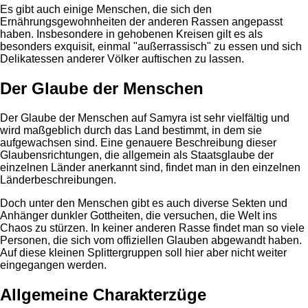
Es gibt auch einige Menschen, die sich den
Ernährungsgewohnheiten der anderen Rassen angepasst
haben. Insbesondere in gehobenen Kreisen gilt es als
besonders exquisit, einmal "außerrassisch" zu essen und sich
Delikatessen anderer Völker auftischen zu lassen.
Der Glaube der Menschen
Der Glaube der Menschen auf Samyra ist sehr vielfältig und
wird maßgeblich durch das Land bestimmt, in dem sie
aufgewachsen sind. Eine genauere Beschreibung dieser
Glaubensrichtungen, die allgemein als Staatsglaube der
einzelnen Länder anerkannt sind, findet man in den einzelnen
Länderbeschreibungen.
Doch unter den Menschen gibt es auch diverse Sekten und
Anhänger dunkler Gottheiten, die versuchen, die Welt ins
Chaos zu stürzen. In keiner anderen Rasse findet man so viele
Personen, die sich vom offiziellen Glauben abgewandt haben.
Auf diese kleinen Splittergruppen soll hier aber nicht weiter
eingegangen werden.
Allgemeine Charakterzüge