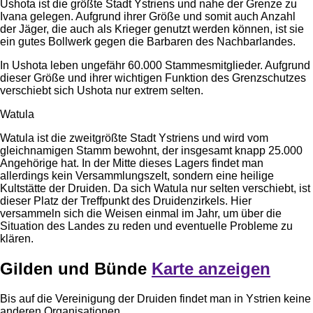
Ushota ist die größte Stadt Ystriens und nahe der Grenze zu
Ivana gelegen. Aufgrund ihrer Größe und somit auch Anzahl
der Jäger, die auch als Krieger genutzt werden können, ist sie
ein gutes Bollwerk gegen die Barbaren des Nachbarlandes.
In Ushota leben ungefähr 60.000 Stammesmitglieder. Aufgrund
dieser Größe und ihrer wichtigen Funktion des Grenzschutzes
verschiebt sich Ushota nur extrem selten.
Watula
Watula ist die zweitgrößte Stadt Ystriens und wird vom
gleichnamigen Stamm bewohnt, der insgesamt knapp 25.000
Angehörige hat. In der Mitte dieses Lagers findet man
allerdings kein Versammlungszelt, sondern eine heilige
Kultstätte der Druiden. Da sich Watula nur selten verschiebt, ist
dieser Platz der Treffpunkt des Druidenzirkels. Hier
versammeln sich die Weisen einmal im Jahr, um über die
Situation des Landes zu reden und eventuelle Probleme zu
klären.
Gilden und Bünde
Karte anzeigen
Bis auf die Vereinigung der Druiden findet man in Ystrien keine
anderen Organisationen.