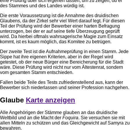
eine Prüfung über sich ergehen lassen, um zu zeigen, ob er
des Stammes und des Landes würdig ist.
Die erste Voraussetzung ist die Annahme des druidischen
Glaubens, da der Zirkel sehr viel Wert darauf legt. Für diesen
Teil der Prüfung wird der Bewerber einer harten Befragung
unterzogen, bei der er auf seine tiefe Überzeugung geprüft
wird. Da hierbei oftmals wahrsagerische Magie zum Einsatz
kommt, ist es kaum möglich, das Komitee zu betrügen.
Der zweite Test ist die Aufnahmeprüfung in einen Stamm. Jede
Sippe hat ihre eigenen Kriterien, aber in der Regel wird
getestet, ob der neue Bürger eine Bereicherung für die Stadt
wäre. Diese Prüfung wird nicht nur vom Ältestenrat, sondern
vom gesamten Stamm entschieden.
Fallen beide Teile des Tests zufriedenstellend aus, kann der
Bewerber sich niederlassen und seiner Profession nachgehen.
Glaube
Karte anzeigen
Alle Angehörigen der Stämme glauben an das druidische
Weltbild und an die Macht der
Foquira
. Sie versuchen sie mit
allen Mitteln zu schützen und das Gleichgewicht auf Samyra zu
bewahren.