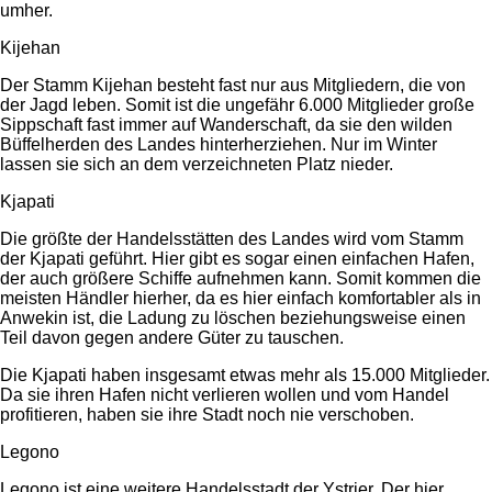
umher.
Kijehan
Der Stamm Kijehan besteht fast nur aus Mitgliedern, die von
der Jagd leben. Somit ist die ungefähr 6.000 Mitglieder große
Sippschaft fast immer auf Wanderschaft, da sie den wilden
Büffelherden des Landes hinterherziehen. Nur im Winter
lassen sie sich an dem verzeichneten Platz nieder.
Kjapati
Die größte der Handelsstätten des Landes wird vom Stamm
der Kjapati geführt. Hier gibt es sogar einen einfachen Hafen,
der auch größere Schiffe aufnehmen kann. Somit kommen die
meisten Händler hierher, da es hier einfach komfortabler als in
Anwekin ist, die Ladung zu löschen beziehungsweise einen
Teil davon gegen andere Güter zu tauschen.
Die Kjapati haben insgesamt etwas mehr als 15.000 Mitglieder.
Da sie ihren Hafen nicht verlieren wollen und vom Handel
profitieren, haben sie ihre Stadt noch nie verschoben.
Legono
Legono ist eine weitere Handelsstadt der Ystrier. Der hier