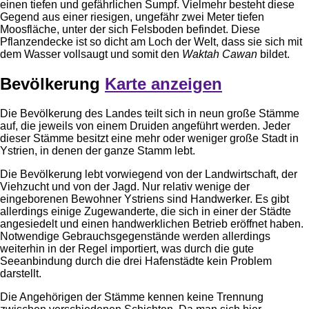
einen tiefen und gefährlichen Sumpf. Vielmehr besteht diese
Gegend aus einer riesigen, ungefähr zwei Meter tiefen
Moosfläche, unter der sich Felsboden befindet. Diese
Pflanzendecke ist so dicht am Loch der Welt, dass sie sich mit
dem Wasser vollsaugt und somit den
Waktah Cawan
bildet.
Bevölkerung
Karte anzeigen
Die Bevölkerung des Landes teilt sich in neun große Stämme
auf, die jeweils von einem Druiden angeführt werden. Jeder
dieser Stämme besitzt eine mehr oder weniger große Stadt in
Ystrien, in denen der ganze Stamm lebt.
Die Bevölkerung lebt vorwiegend von der Landwirtschaft, der
Viehzucht und von der Jagd. Nur relativ wenige der
eingeborenen Bewohner Ystriens sind Handwerker. Es gibt
allerdings einige Zugewanderte, die sich in einer der Städte
angesiedelt und einen handwerklichen Betrieb eröffnet haben.
Notwendige Gebrauchsgegenstände werden allerdings
weiterhin in der Regel importiert, was durch die gute
Seeanbindung durch die drei Hafenstädte kein Problem
darstellt.
Die Angehörigen der Stämme kennen keine Trennung