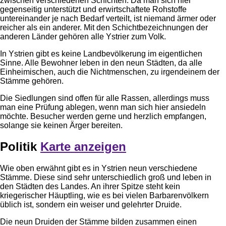
zwischen verschiedenen Schichten. Da man sich hier
gegenseitig unterstützt und erwirtschaftete Rohstoffe
untereinander je nach Bedarf verteilt, ist niemand ärmer oder
reicher als ein anderer. Mit den Schichtbezeichnungen der
anderen Länder gehören alle Ystrier zum Volk.
In Ystrien gibt es keine Landbevölkerung im eigentlichen
Sinne. Alle Bewohner leben in den neun Städten, da alle
Einheimischen, auch die Nichtmenschen, zu irgendeinem der
Stämme gehören.
Die Siedlungen sind offen für alle Rassen, allerdings muss
man eine Prüfung ablegen, wenn man sich hier ansiedeln
möchte. Besucher werden gerne und herzlich empfangen,
solange sie keinen Ärger bereiten.
Politik
Karte anzeigen
Wie oben erwähnt gibt es in Ystrien neun verschiedene
Stämme. Diese sind sehr unterschiedlich groß und leben in
den Städten des Landes. An ihrer Spitze steht kein
kriegerischer Häuptling, wie es bei vielen Barbarenvölkern
üblich ist, sondern ein weiser und gelehrter Druide.
Die neun Druiden der Stämme bilden zusammen einen