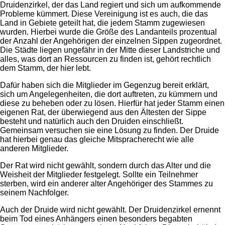
Druidenzirkel, der das Land regiert und sich um aufkommende
Probleme kümmert. Diese Vereinigung ist es auch, die das
Land in Gebiete geteilt hat, die jedem Stamm zugewiesen
wurden. Hierbei wurde die Größe des Landanteils prozentual
der Anzahl der Angehörigen der einzelnen Sippen zugeordnet.
Die Städte liegen ungefähr in der Mitte dieser Landstriche und
alles, was dort an Ressourcen zu finden ist, gehört rechtlich
dem Stamm, der hier lebt.
Dafür haben sich die Mitglieder im Gegenzug bereit erklärt,
sich um Angelegenheiten, die dort auftreten, zu kümmern und
diese zu beheben oder zu lösen. Hierfür hat jeder Stamm einen
eigenen Rat, der überwiegend aus den Ältesten der Sippe
besteht und natürlich auch den Druiden einschließt.
Gemeinsam versuchen sie eine Lösung zu finden. Der Druide
hat hierbei genau das gleiche Mitspracherecht wie alle
anderen Mitglieder.
Der Rat wird nicht gewählt, sondern durch das Alter und die
Weisheit der Mitglieder festgelegt. Sollte ein Teilnehmer
sterben, wird ein anderer alter Angehöriger des Stammes zu
seinem Nachfolger.
Auch der Druide wird nicht gewählt. Der Druidenzirkel ernennt
beim Tod eines Anhängers einen besonders begabten