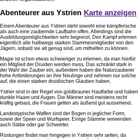
Abenteurer aus Ystrien
Karte anzeigen
Einem Abenteurer aus Ystrien steht sowohl eine kämpferische
als auch eine zaubernde Laufbahn offen. Allerdings sind die
Ausbildungsmöglichkeiten sehr begrenzt. Den Kampf erlernen
eigentlich alle halbwegs starken Stammesmitglieder von den
Jägern, sobald sie alt genug sind, um mithelfen zu können.
Magie ist schon etwas schwieriger zu erlernen, da man hierfür
ein Mitglied der Druiden werden muss. Das schränkt stark in
der Wahl der Zauber ein, außerdem haben die Naturzauberer
hohe Anforderungen an ihre Neulinge und nehmen nur solche
auf, die einen starken druidischen Glauben haben.
Ystrier sind in der Regel von goldbrauner Hautfarbe und haben
dunkle Haare und Augen. Die Männer sind meistens recht
kräftig gebaut, die Frauen gelten als äußerst gut aussehend.
Landestypische Waffen sind der Bogen in jeglicher Form,
sowie der Speer und Wurfspeer. Einige Stämme verwenden
auch Stäbe oder gar Schwerter.
Rüstungen findet man hingegen in Ystrien sehr selten, da