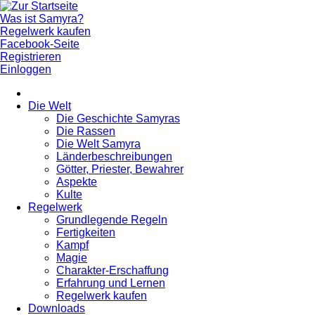
Was ist Samyra?
Regelwerk kaufen
Facebook-Seite
Registrieren
Einloggen
Die Welt
Die Geschichte Samyras
Die Rassen
Die Welt Samyra
Länderbeschreibungen
Götter, Priester, Bewahrer
Aspekte
Kulte
Regelwerk
Grundlegende Regeln
Fertigkeiten
Kampf
Magie
Charakter-Erschaffung
Erfahrung und Lernen
Regelwerk kaufen
Downloads