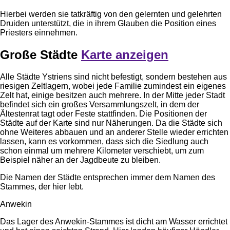
Hierbei werden sie tatkräftig von den gelernten und gelehrten
Druiden unterstützt, die in ihrem Glauben die Position eines
Priesters einnehmen.
Große Städte
Karte anzeigen
Alle Städte Ystriens sind nicht befestigt, sondern bestehen aus
riesigen Zeltlagern, wobei jede Familie zumindest ein eigenes
Zelt hat, einige besitzen auch mehrere. In der Mitte jeder Stadt
befindet sich ein großes Versammlungszelt, in dem der
Ältestenrat tagt oder Feste stattfinden. Die Positionen der
Städte auf der Karte sind nur Näherungen. Da die Städte sich
ohne Weiteres abbauen und an anderer Stelle wieder errichten
lassen, kann es vorkommen, dass sich die Siedlung auch
schon einmal um mehrere Kilometer verschiebt, um zum
Beispiel näher an der Jagdbeute zu bleiben.
Die Namen der Städte entsprechen immer dem Namen des
Stammes, der hier lebt.
Anwekin
Das Lager des Anwekin-Stammes ist dicht am Wasser errichtet